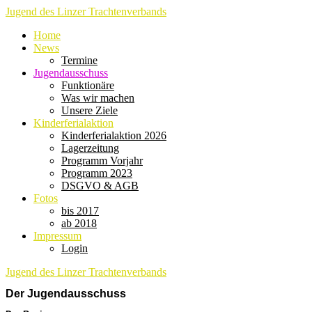
Jugend des Linzer Trachtenverbands
Home
News
Termine
Jugendausschuss
Funktionäre
Was wir machen
Unsere Ziele
Kinderferialaktion
Kinderferialaktion 2026
Lagerzeitung
Programm Vorjahr
Programm 2023
DSGVO & AGB
Fotos
bis 2017
ab 2018
Impressum
Login
Jugend des Linzer Trachtenverbands
Der Jugendausschuss