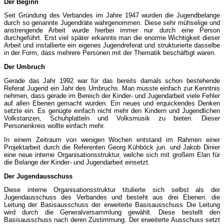
Der Beginn
Seit Gründung des Verbandes im Jahre 1947 wurden die Jugendbelange
durch so genannte Jugendräte wahrgenommen. Diese sehr mühselige und
anstrengende Arbeit wurde hierbei immer nur durch eine Person
durchgeführt. Erst viel später erkannte man die enorme Wichtigkeit dieser
Arbeit und installierte ein eigenes Jugendreferat und strukturierte dasselbe
in der Form, dass mehrere Personen mit der Thematik beschäftigt waren.
Der Umbruch
Gerade das Jahr 1992 war für das bereits damals schon bestehende
Referat Jugend ein Jahr des Umbruchs. Man musste einfach zur Kenntnis
nehmen, dass gerade im Bereich der Kinder- und Jugendarbeit viele Fehler
auf allen Ebenen gemacht wurden. Ein neues und erquickendes Denken
setzte ein. Es genügte einfach nicht mehr den Kindern und Jugendlichen
Volkstanzen, Schuhplatteln und Volksmusik zu bieten. Dieser
Personenkreis wollte einfach mehr.
In einem Zeitraum von wenigen Wochen entstand im Rahmen einer
Projektarbeit durch die Referenten Georg Kühböck jun. und Jakob Dinier
eine neue interne Organisationsstruktur, welche sich mit großem Elan für
die Belange der Kinder- und Jugendarbeit einsetzt.
Der Jugendausschuss
Diese interne Organisationsstruktur titulierte sich selbst als der
Jugendausschuss des Verbandes und besteht aus drei Ebenen. die
Leitung der Basisausschuss der erweiterte Basisausschuss Die Leitung
wird durch die Generalversammlung gewählt. Diese bestellt den
Basisausschuss nach deren Zustimmung. Der erweiterte Ausschuss setzt