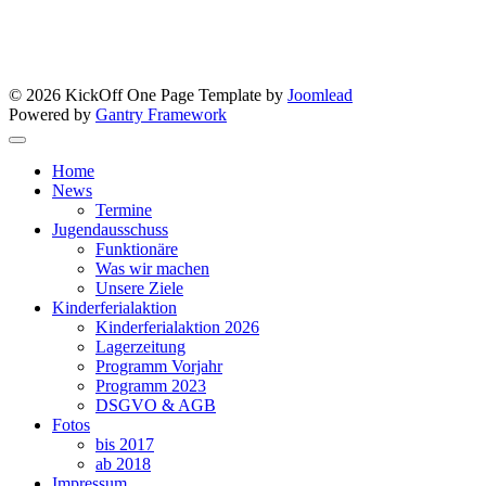
Newsletter
© 2026 KickOff One Page Template by
Joomlead
Powered by
Gantry Framework
Home
News
Termine
Jugendausschuss
Funktionäre
Was wir machen
Unsere Ziele
Kinderferialaktion
Kinderferialaktion 2026
Lagerzeitung
Programm Vorjahr
Programm 2023
DSGVO & AGB
Fotos
bis 2017
ab 2018
Impressum