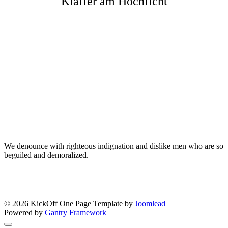
Klaffer am Hochficht
We denounce with righteous indignation and dislike men who are so
beguiled and demoralized.
Newsletter
© 2026 KickOff One Page Template by
Joomlead
Powered by
Gantry Framework