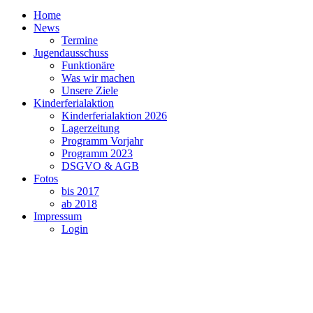
Home
News
Termine
Jugendausschuss
Funktionäre
Was wir machen
Unsere Ziele
Kinderferialaktion
Kinderferialaktion 2026
Lagerzeitung
Programm Vorjahr
Programm 2023
DSGVO & AGB
Fotos
bis 2017
ab 2018
Impressum
Login