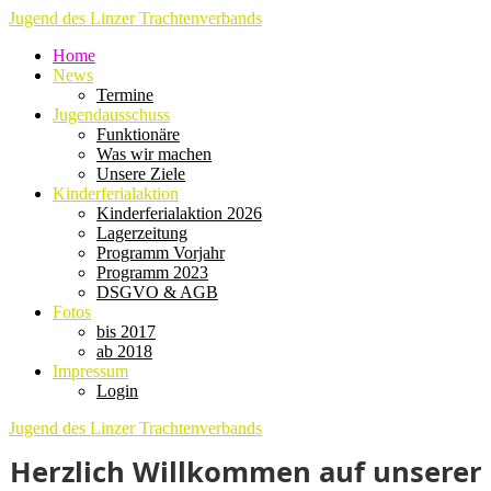
Jugend des Linzer Trachtenverbands
Home
News
Termine
Jugendausschuss
Funktionäre
Was wir machen
Unsere Ziele
Kinderferialaktion
Kinderferialaktion 2026
Lagerzeitung
Programm Vorjahr
Programm 2023
DSGVO & AGB
Fotos
bis 2017
ab 2018
Impressum
Login
Jugend des Linzer Trachtenverbands
Herzlich Willkommen auf unserer